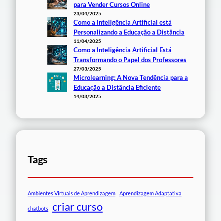
para Vender Cursos Online
23/04/2025
Como a Inteligência Artificial está
Personalizando a Educação a Distância
11/04/2025
Como a Inteligência Artificial Está
Transformando o Papel dos Professores
27/03/2025
Microlearning: A Nova Tendência para a
Educação a Distância Eficiente
14/03/2025
Tags
Ambientes Virtuais de Aprendizagem
Aprendizagem Adaptativa
criar curso
chatbots