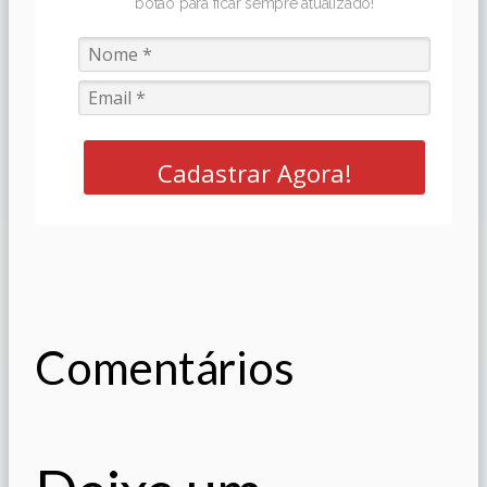
botão para ficar sempre atualizado!
Cadastrar Agora!
Comentários