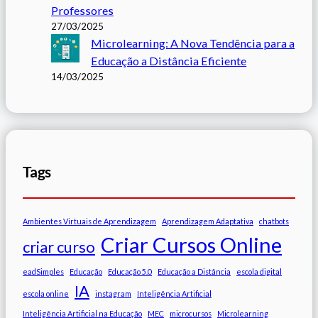
Professores
27/03/2025
Microlearning: A Nova Tendência para a
Educação a Distância Eficiente
14/03/2025
Tags
Ambientes Virtuais de Aprendizagem
Aprendizagem Adaptativa
chatbots
Criar Cursos Online
criar curso
eadSimples
Educação
Educação 5.0
Educação a Distância
escola digital
IA
escola online
instagram
Inteligência Artificial
Inteligência Artificial na Educação
MEC
microcursos
Microlearning