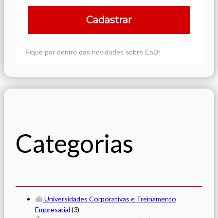
Cadastrar
Fique por dentro das novidades sobre EaD!
Categorias
Universidades Corporativas e Treinamento
Empresarial
(3)