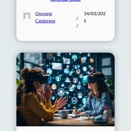
Giovane
14/03/202
/
Calabrese
5
/