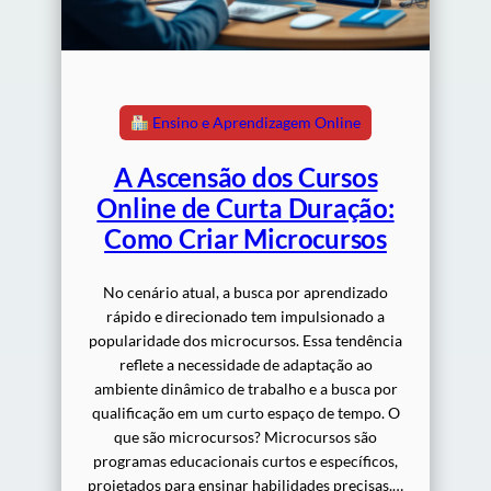
Ensino e Aprendizagem Online
A Ascensão dos Cursos
Online de Curta Duração:
Como Criar Microcursos
No cenário atual, a busca por aprendizado
rápido e direcionado tem impulsionado a
popularidade dos microcursos. Essa tendência
reflete a necessidade de adaptação ao
ambiente dinâmico de trabalho e a busca por
qualificação em um curto espaço de tempo. O
que são microcursos? Microcursos são
programas educacionais curtos e específicos,
projetados para ensinar habilidades precisas.…