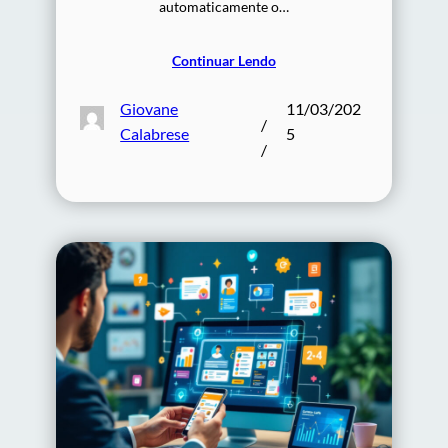
automaticamente o…
Continuar Lendo
Giovane
11/03/202
/
Calabrese
5
/