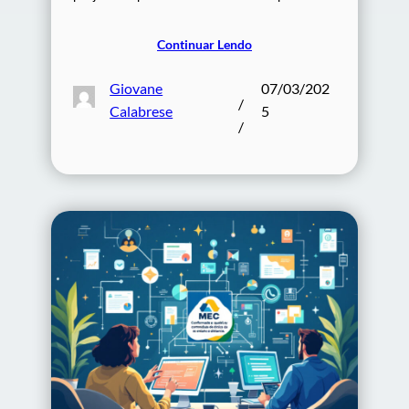
Continuar Lendo
Giovane
07/03/202
/
Calabrese
5
/