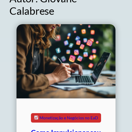
Calabrese
Monetização e Negócios no EaD