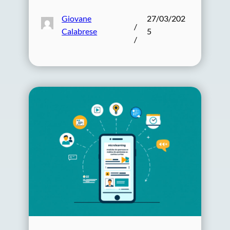
Giovane
27/03/202
/
Calabrese
5
/