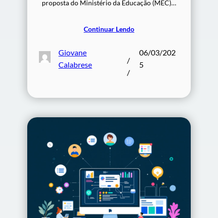
proposta do Ministério da Educação (MEC)…
Continuar Lendo
Giovane
06/03/202
/
Calabrese
5
/