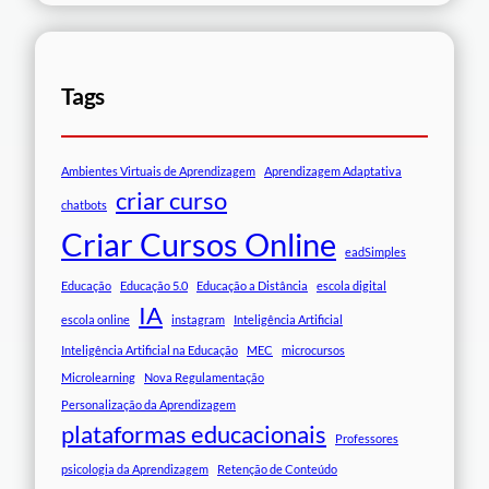
Tags
Ambientes Virtuais de Aprendizagem
Aprendizagem Adaptativa
criar curso
chatbots
Criar Cursos Online
eadSimples
Educação
Educação 5.0
Educação a Distância
escola digital
IA
escola online
instagram
Inteligência Artificial
Inteligência Artificial na Educação
MEC
microcursos
Microlearning
Nova Regulamentação
Personalização da Aprendizagem
plataformas educacionais
Professores
psicologia da Aprendizagem
Retenção de Conteúdo