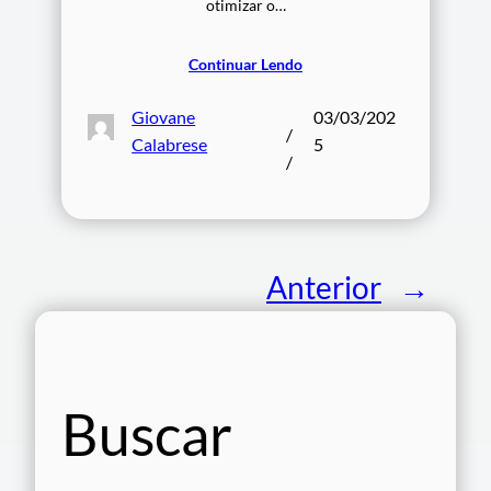
otimizar o…
Continuar Lendo
Giovane
03/03/202
/
Calabrese
5
/
Anterior
→
Buscar