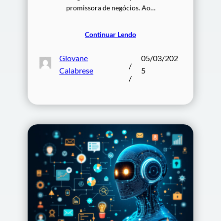
promissora de negócios. Ao…
Continuar Lendo
Giovane
05/03/202
/
Calabrese
5
/