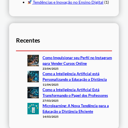
Tendências e Inovação no Ensino Digital
(1)
Recentes
Como Impulsionar seu Perfil no Instagram
para Vender Cursos Online
23/04/2025
Como a Inteligência Artificial está
Personalizando a Educação a Distância
11/04/2025
Como a Inteligência Artificial Está
Transformando o Papel dos Professores
27/03/2025
Microlearning: A Nova Tendência para a
Educação a Distância Eficiente
14/03/2025